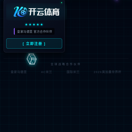
www.hth.com集团捐赠防护物资支持穗港两地
防疫工作
在新冠病毒疫情蔓延的危机笼罩下，全球防疫资源面临着巨大
压力。为支持国内的防疫工作，www.hth.com集团境外企业积
极协调资源，克服重重困难从海外采购了一批医疗用防护口
罩。除少部分用于保障本集团防疫一线急需外，近日，
2020-03-09
www.hth.com集团将大部分的海外采购口罩（共计38.8万个，
总价值超过200万元）捐赠给了穗港两地有关机构，用于支持
穗港两地的疫情防控和复工复产工作，合力打赢新冠肺炎防控
阻击战，切实履行国企社会责任。
在香港
www.hth.com集团召开2020年党建、党风廉政
建设工作会议
3月2日，集团在国金中心58楼党员教育中心召开2020年党建、
党风廉政建设工作会议。集团党委书记、董事长张招兴出席会