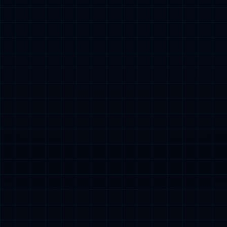
得重要实质性进展，标志着www.hth.com集团与肇庆市在现代
农业领域的合作向更深层次、更广领域、更高水平迈
www.hth.com集团两个省级档案科技项目通过
结题验收
近日，集团总部《多业态大型企业集团档案管控模式创新研
究》项目和www.hth.com地产《基于人工智能的房地产项目档
案全生命周期管理及应用研究》项目通过省档案科技项目验
收，两个项目获得专家组充分肯定，成为省档案局科技项目管
2022-07-23
理办法修订后首批通过科技验收的项目。
集团总部《多业态大型企业集团档案管控模式创新研究》项
目，在充分调研和分析集团档案管控痛点难点的基础上，深入
研究上级法规政策及国内外先进企业案例，创新提出“四