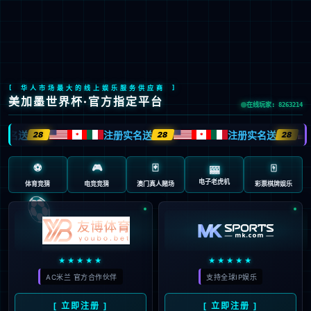
繁
En
新闻中心
News
集团要闻
板块要闻
品牌百科
宣传视频
媒体报道
2023-06-21
2023-06-17