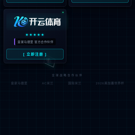
2023-06-13
2023-06-09
2023-06-07
2023-06-05